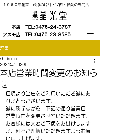
１９５０年創業 茂原の時計・宝飾・眼鏡の専門店
本店
TEL:
0475-24-3787
アスモ店
TEL:
0475-23-8585
記事
shokodo
2024年1月20日
本店営業時間変更のお知ら
せ
日頃より当店をご利用いただき誠にあ
りがとうございます。
誠に勝手ながら、下記の通り営業日・
営業時間を変更させていただきます。
お客様には大変ご不便をお掛けします
が、何卒ご理解いただきますようお願
い申し上げます。