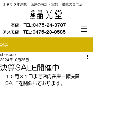
１９５０年創業 茂原の時計・宝飾・眼鏡の専門店
本店
TEL:
0475-24-3787
アスモ店
TEL:
0475-23-8585
記事
shokodo
2024年10月25日
決算SALE開催中
１０月３１日まで店内在庫一掃決算
SALEを開催しております。